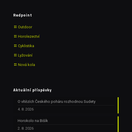
Redpoint
Outdoor
Horolezectví
Cyklistika
Lyžování
Nová kola
Aktuální příspěvky
O vítězích Českého poháru rozhodnou Sudety
4. 8. 2026
Horokolo na Bišík
2. 8. 2026