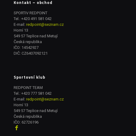
Kontakt – obchod
SPORTIV REDPOINT
Tel.:
+420 491 581 042
E-mail:
redpoint@seznam.cz
Horní 13
549 57 Teplice nad Metují
Česká republika
IČO: 14542927
DIČ: CZ6407092121
Sportovní klub
REDPOINT TEAM
Tel.:
+420 777 581 042
E-mail:
redpoint@seznam.cz
Horní 13
549 57 Teplice nad Metují
Česká republika
IČO: 62726196