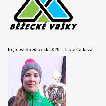
BIŠÍK 2016
BIŠÍK 2013
BIŠÍK 2012
Nejlepší Středečňák 2025 – Lucie Celbová