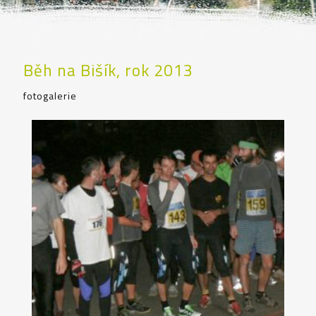
Běh na Bišík, rok 2013
fotogalerie