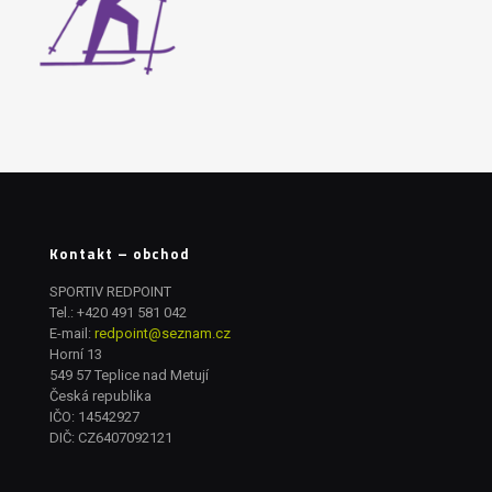
Kontakt – obchod
SPORTIV REDPOINT
Tel.:
+420 491 581 042
E-mail:
redpoint@seznam.cz
Horní 13
549 57 Teplice nad Metují
Česká republika
IČO: 14542927
DIČ: CZ6407092121