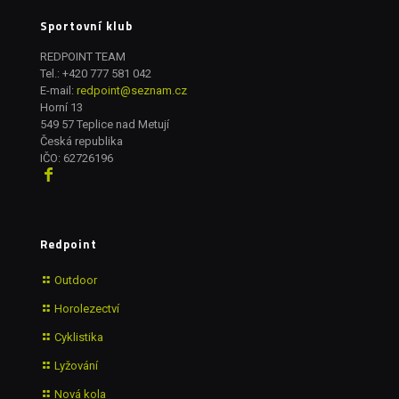
Sportovní klub
REDPOINT TEAM
Tel.:
+420 777 581 042
E-mail:
redpoint@seznam.cz
Horní 13
549 57 Teplice nad Metují
Česká republika
IČO: 62726196
Redpoint
Outdoor
Horolezectví
Cyklistika
Lyžování
Nová kola