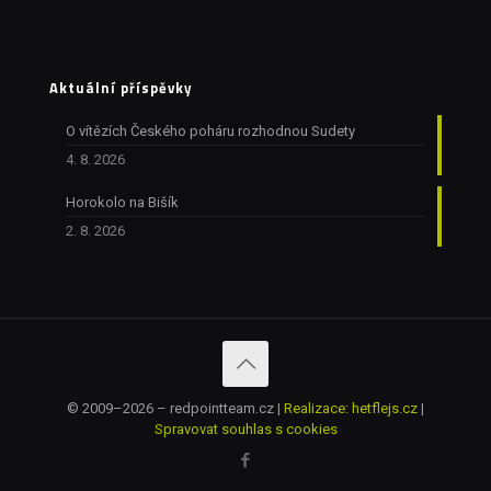
Aktuální příspěvky
O vítězích Českého poháru rozhodnou Sudety
4. 8. 2026
Horokolo na Bišík
2. 8. 2026
© 2009–2026 – redpointteam.cz |
Realizace: hetflejs.cz
|
Spravovat souhlas s cookies