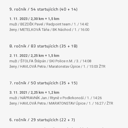
9. ročník / 54 startujících (40 + 14)
1. 11. 2023 / 2,30 km + 1,5 km
muži / BEZDĚK Pavel / Redpoint team / 1. / 14:42
ženy / METELKOVÁ Táňa / BK Náchod / 1. / 16:00
8. ročník / 83 startujících (35 + 18)
2. 11. 2022 / 2,25 km + 1,5 km
muži / ŠTOLFA Štěpán / SKI Police n.M. / 3. / 14:08
ženy / HAVLOVÁ Petra / Maratonstav Úpice / 1. / 15:03 ŽTR
7. ročník / 50 startujících (35 + 15)
3. 11. 2021 / 2,25 km + 1,2 km
muži / NÁPRAVNÍK Jan / Rtyně v Podkrkonoší / 1. / 14:26
ženy / HAVLOVÁ Petra / MARATONSTAV Úpice / 1. / 16:27 / ŽTR
6. ročník / 29 startujících (22 + 7)