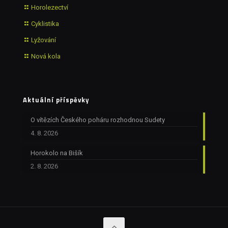
Horolezectví
Cyklistika
Lyžování
Nová kola
Aktuální příspěvky
O vítězích Českého poháru rozhodnou Sudety
4. 8. 2026
Horokolo na Bišík
2. 8. 2026