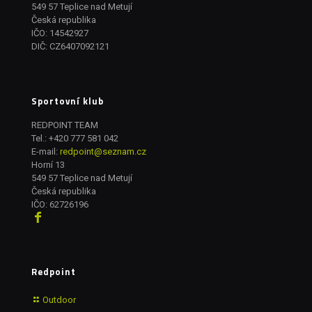
549 57 Teplice nad Metují
Česká republika
IČO: 14542927
DIČ: CZ6407092121
Sportovní klub
REDPOINT TEAM
Tel.:
+420 777 581 042
E-mail:
redpoint@seznam.cz
Horní 13
549 57 Teplice nad Metují
Česká republika
IČO: 62726196
Redpoint
Outdoor