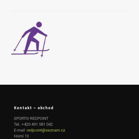
Kontakt – obchod
SPORTIV REDPOINT
Tel.:
+420 491 581 042
E-mail:
redpoint@seznam.cz
Horní 13