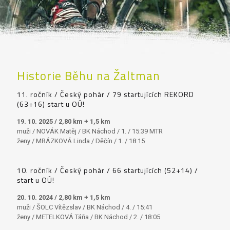
Historie Běhu na Žaltman
11. ročník / Český pohár / 79 startujících REKORD
(63+16) start u OÚ!
19. 10. 2025 / 2,80 km + 1,5 km
muži / NOVÁK Matěj / BK Náchod / 1. / 15:39 MTR
ženy / MRÁZKOVÁ Linda / Děčín / 1. / 18:15
10. ročník / Český pohár / 66 startujících (52+14) /
start u OÚ!
20. 10. 2024 / 2,80 km + 1,5 km
muži / ŠOLC Vítězslav / BK Náchod / 4. / 15:41
ženy / METELKOVÁ Táňa / BK Náchod / 2. / 18:05