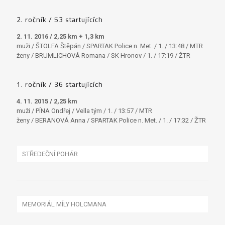
2. ročník / 53 startujících
2. 11. 2016 / 2,25 km +
1,3 km
muži / ŠTOLFA Štěpán / SPARTAK Police n. Met. / 1. / 13:48 / MTR
ženy / BRUMLICHOVÁ Romana / SK Hronov / 1. / 17:19 / ŽTR
1. ročník / 36 startujících
4. 11. 2015 / 2,25 km
muži / PÍNA Ondřej / Vella tým / 1. / 13:57 / MTR
ženy / BERANOVÁ Anna / SPARTAK Police n. Met. / 1. / 17:32 / ŽTR
STŘEDEČNÍ POHÁR
MEMORIÁL MÍLY HOLCMANA
X DUATLON PÁLENKA