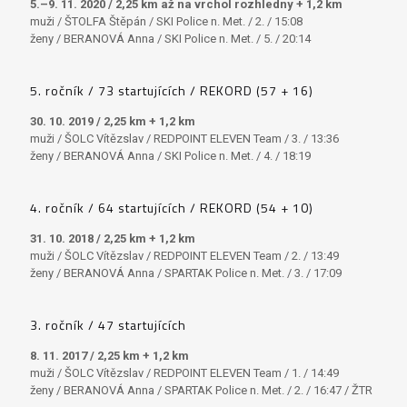
5.–9. 11. 2020 / 2,25 km až na vrchol rozhledny + 1,2 km
muži / ŠTOLFA Štěpán / SKI Police n. Met. / 2. / 15:08
ženy / BERANOVÁ Anna / SKI Police n. Met. / 5. / 20:14
5. ročník / 73 startujících / REKORD (57 + 16)
30. 10. 2019 / 2,25 km + 1,2 km
muži / ŠOLC Vítězslav / REDPOINT ELEVEN Team / 3. / 13:36
ženy / BERANOVÁ Anna / SKI Police n. Met. / 4. / 18:19
4. ročník / 64 startujících / REKORD (54 + 10)
31. 10. 2018 / 2,25 km + 1,2 km
muži / ŠOLC Vítězslav / REDPOINT ELEVEN Team / 2. / 13:49
ženy / BERANOVÁ Anna / SPARTAK Police n. Met. / 3. / 17:09
3. ročník / 47 startujících
8. 11. 2017 / 2,25 km + 1,2 km
muži / ŠOLC Vítězslav / REDPOINT ELEVEN Team / 1. / 14:49
ženy / BERANOVÁ Anna / SPARTAK Police n. Met. / 2. / 16:47 / ŽTR