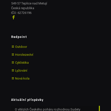
549 57 Teplice nad Metují
Česká republika
IČO: 62726196
Redpoint
Outdoor
Horolezectví
Cyklistika
Lyžování
Nová kola
Aktuální příspěvky
O vítězích Českého poháru rozhodnou Sudety