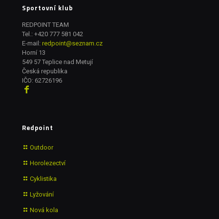
Sportovní klub
REDPOINT TEAM
Tel.:
+420 777 581 042
E-mail:
redpoint@seznam.cz
Horní 13
549 57 Teplice nad Metují
Česká republika
IČO: 62726196
Redpoint
Outdoor
Horolezectví
Cyklistika
Lyžování
Nová kola