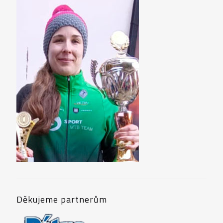
BIŠÍK 2013
BIŠÍK 2012
Děkujeme partnerům