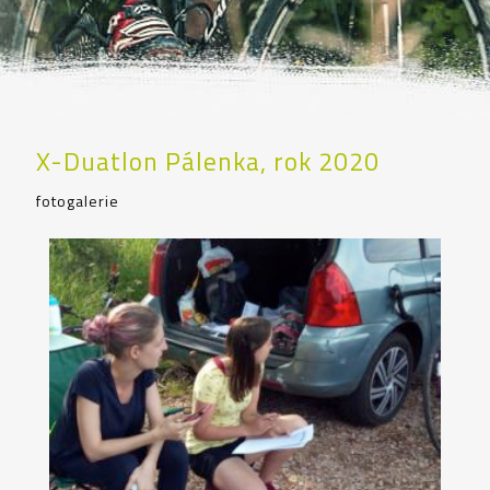
X-Duatlon Pálenka, rok 2020
fotogalerie