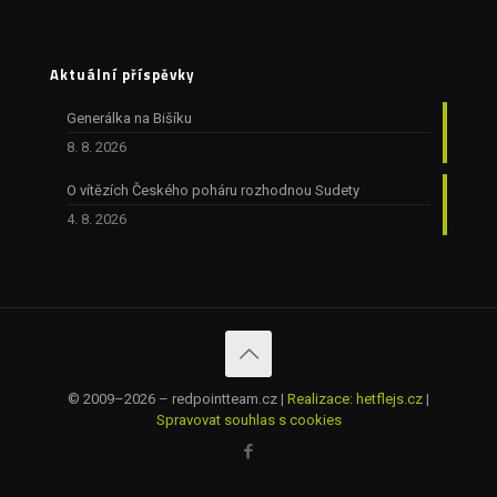
Aktuální příspěvky
Generálka na Bišíku
8. 8. 2026
O vítězích Českého poháru rozhodnou Sudety
4. 8. 2026
© 2009–2026 – redpointteam.cz |
Realizace: hetflejs.cz
|
Spravovat souhlas s cookies