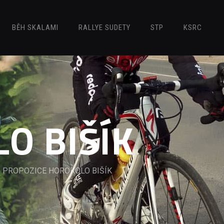
BĚH SKALAMI
RALLYE SUDETY
STP
KSRC
O BIŠÍK
PROPOZICE HOROKOLO BIŠÍK