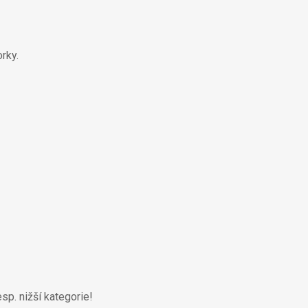
rky.
esp. nižší kategorie!