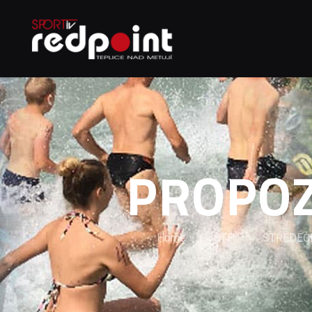
PROPOZ
Home
STP
STŘEDEČ