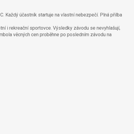
 Každý účastník startuje na vlastní nebezpečí. Plná přilba
ní i rekreační sportovce. Výsledky závodu se nevyhlašují,
tombola věcných cen proběhne po posledním závodu na