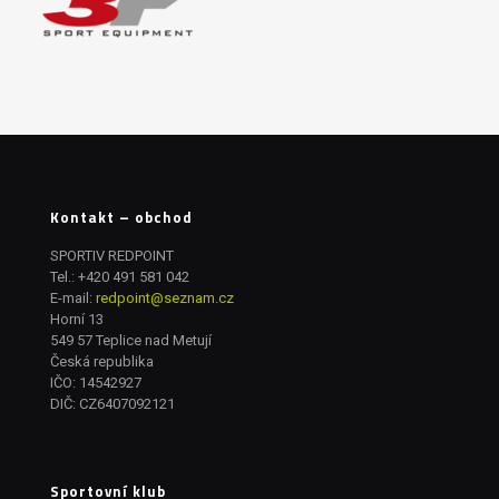
Kontakt – obchod
SPORTIV REDPOINT
Tel.:
+420 491 581 042
E-mail:
redpoint@seznam.cz
Horní 13
549 57 Teplice nad Metují
Česká republika
IČO: 14542927
DIČ: CZ6407092121
Sportovní klub