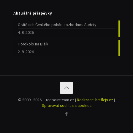
Aktuální příspěvky
O vítězích Českého poháru rozhodnou Sudety
4. 8. 2026
Horokolo na Bišík
2. 8. 2026
© 2009–2026 – redpointteam.cz |
Realizace: hetflejs.cz
|
Spravovat souhlas s cookies