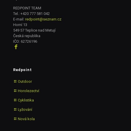
REDPOINT TEAM
Tel.:
+420 777 581 042
E-mail:
redpoint@seznam.cz
Horní 13
549 57 Teplice nad Metují
Česká republika
IČO: 62726196
Redpoint
Outdoor
Horolezectví
Cyklistika
Lyžování
Nová kola