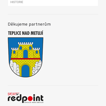
HISTORIE
A8 2023
A8 2019
A8 2018
Děkujeme partnerům
A8 2017
A8 2016
A8 2015
A8 2014