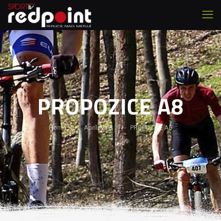
PROPOZICE A8
Home
Aprílová 8
PROPOZICE A8