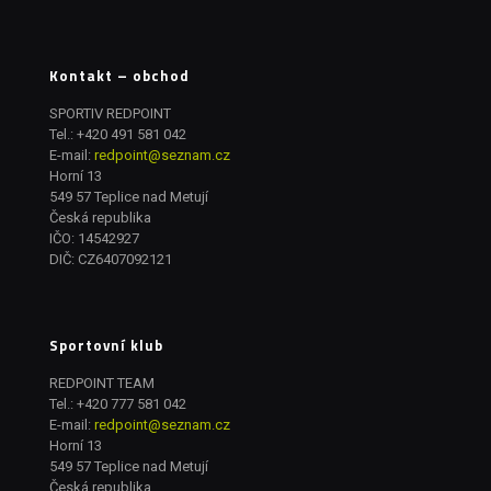
Kontakt – obchod
SPORTIV REDPOINT
Tel.:
+420 491 581 042
E-mail:
redpoint@seznam.cz
Horní 13
549 57 Teplice nad Metují
Česká republika
IČO: 14542927
DIČ: CZ6407092121
Sportovní klub
REDPOINT TEAM
Tel.:
+420 777 581 042
E-mail:
redpoint@seznam.cz
Horní 13
549 57 Teplice nad Metují
Česká republika