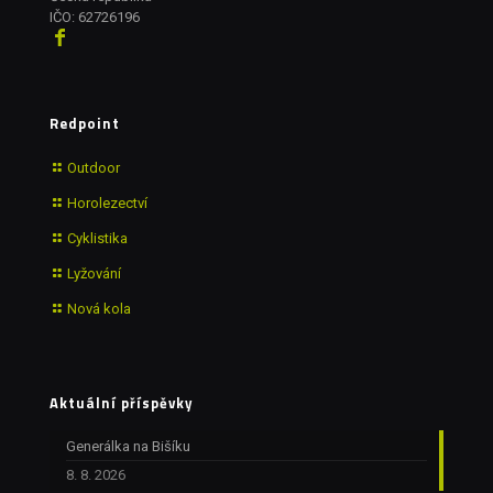
IČO: 62726196
Redpoint
Outdoor
Horolezectví
Cyklistika
Lyžování
Nová kola
Aktuální příspěvky
Generálka na Bišíku
8. 8. 2026