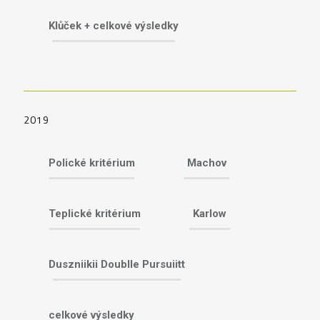
Klůček + celkové výsledky
2019
Polické kritérium
Machov
Teplické kritérium
Karlow
Duszniikii Doublle Pursuiitt
celkové výsledky