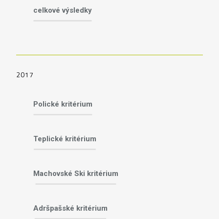
celkové výsledky
2017
Polické kritérium
Teplické kritérium
Machovské Ski kritérium
Adršpašské kritérium