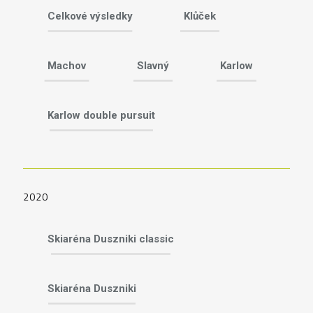
Celkové výsledky
Klůček
Machov
Slavný
Karlow
Karlow double pursuit
2020
Skiaréna Duszniki classic
Skiaréna Duszniki