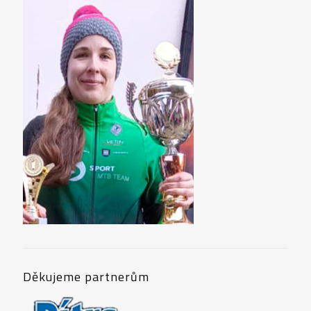
BIŠÍK 2013
BIŠÍK 2012
Děkujeme partnerům