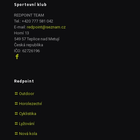
Sportovní klub
REDPOINT TEAM
Tel.:
+420 777 581 042
E-mail:
redpoint@seznam.cz
Horní 13
549 57 Teplice nad Metují
Česká republika
IČO: 62726196
Redpoint
Outdoor
Horolezectví
Cyklistika
Lyžování
Nová kola