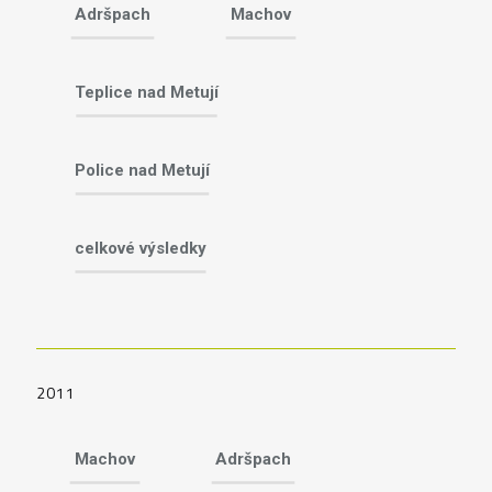
Adršpach
Machov
Teplice nad Metují
Police nad Metují
celkové výsledky
2011
Machov
Adršpach