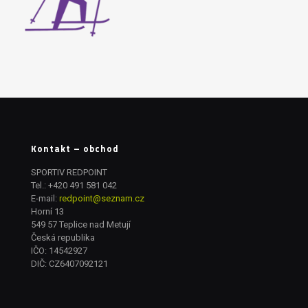
Kontakt – obchod
SPORTIV REDPOINT
Tel.:
+420 491 581 042
E-mail:
redpoint@seznam.cz
Horní 13
549 57 Teplice nad Metují
Česká republika
IČO: 14542927
DIČ: CZ6407092121