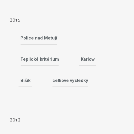
2015
Police nad Metují
Teplické kritérium
Karlow
Bišík
celkové výsledky
2012