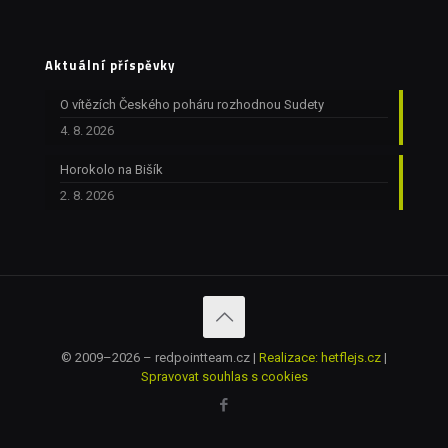
Aktuální příspěvky
O vítězích Českého poháru rozhodnou Sudety
4. 8. 2026
Horokolo na Bišík
2. 8. 2026
© 2009–2026 – redpointteam.cz |
Realizace: hetflejs.cz
|
Spravovat souhlas s cookies