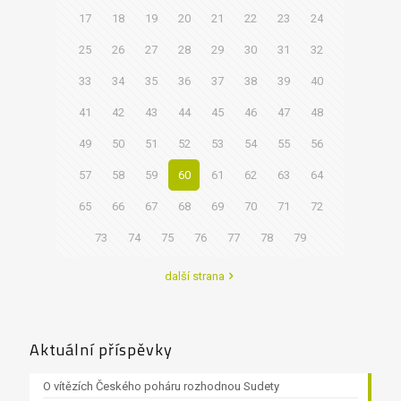
17
18
19
20
21
22
23
24
25
26
27
28
29
30
31
32
33
34
35
36
37
38
39
40
41
42
43
44
45
46
47
48
49
50
51
52
53
54
55
56
57
58
59
60
61
62
63
64
65
66
67
68
69
70
71
72
73
74
75
76
77
78
79
další strana
Aktuální příspěvky
O vítězích Českého poháru rozhodnou Sudety