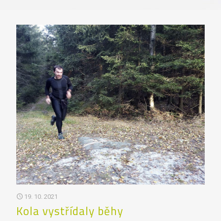
19. 10. 2021
Kola vystřídaly běhy