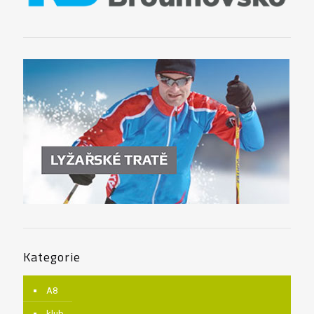
Kategorie
A8
klub