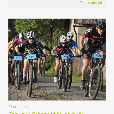
pokračování
13. 9. 2021