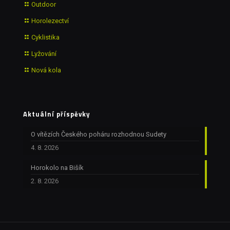
Outdoor
Horolezectví
Cyklistika
Lyžování
Nová kola
Aktuální příspěvky
O vítězích Českého poháru rozhodnou Sudety
4. 8. 2026
Horokolo na Bišík
2. 8. 2026