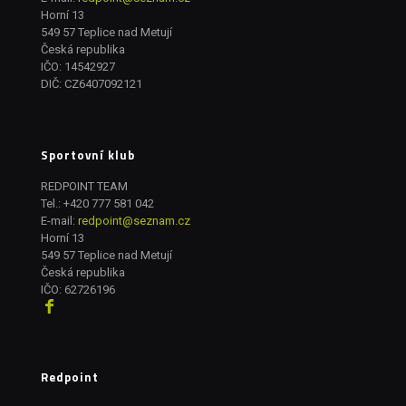
Horní 13
549 57 Teplice nad Metují
Česká republika
IČO: 14542927
DIČ: CZ6407092121
Sportovní klub
REDPOINT TEAM
Tel.:
+420 777 581 042
E-mail:
redpoint@seznam.cz
Horní 13
549 57 Teplice nad Metují
Česká republika
IČO: 62726196
Redpoint