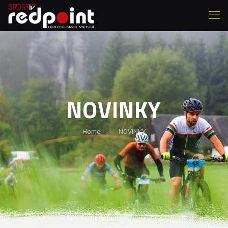
NOVINKY
Home
NOVINKY