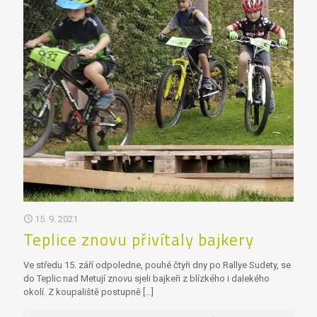
15. 9. 2021
Teplice znovu přivítaly bajkery
Ve středu 15. září odpoledne, pouhé čtyři dny po Rallye Sudety, se
do Teplic nad Metují znovu sjeli bajkeři z blízkého i dalekého
okolí. Z koupaliště postupně
[…]