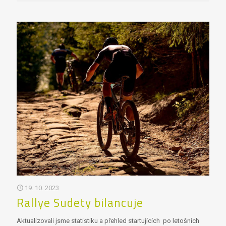
19. 10. 2023
Rallye Sudety bilancuje
Aktualizovali jsme statistiku a přehled startujících po letošních