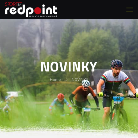
NOVINKY
Home
NOVINKY