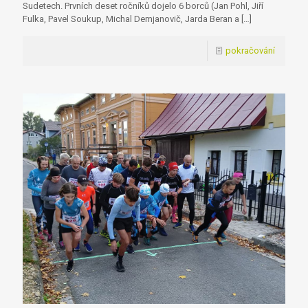
Sudetech. Prvních deset ročníků dojelo 6 borců (Jan Pohl, Jiří
Fulka, Pavel Soukup, Michal Demjanovič, Jarda Beran a
[…]
pokračování