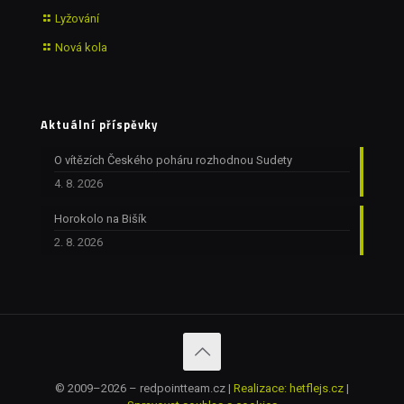
Lyžování
Nová kola
Aktuální příspěvky
O vítězích Českého poháru rozhodnou Sudety
4. 8. 2026
Horokolo na Bišík
2. 8. 2026
© 2009–2026 – redpointteam.cz |
Realizace: hetflejs.cz
|