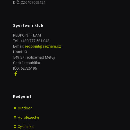
DIČ: CZ6407092121
Sportovní klub
REDPOINT TEAM
Tel.:
+420 777 581 042
E-mail:
redpoint@seznam.cz
Horní 13
549 57 Teplice nad Metují
Česká republika
IČO: 62726196
Redpoint
Outdoor
Horolezectví
Cyklistika