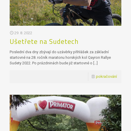
29. 8. 2022
Ušetřete na Sudetech
Poslední dva dny zbývají do uzávěrky přihlášek za základní
startovné na 28. ročník maratonu horských kol Qayron Rallye
Sudety 2022. Po prázdninách bude již startovné o
[…]
pokračování