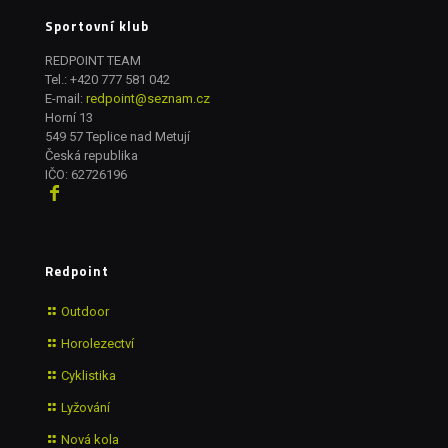
Sportovní klub
REDPOINT TEAM
Tel.:
+420 777 581 042
E-mail:
redpoint@seznam.cz
Horní 13
549 57 Teplice nad Metují
Česká republika
IČO: 62726196
Redpoint
Outdoor
Horolezectví
Cyklistika
Lyžování
Nová kola