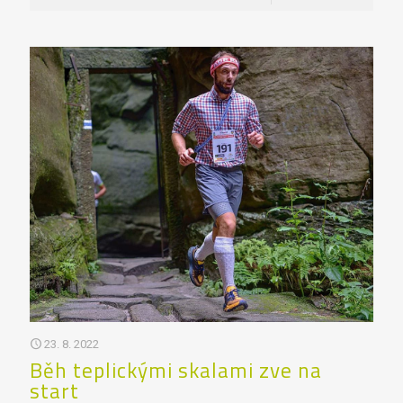
23. 8. 2022
Běh teplickými skalami zve na
start