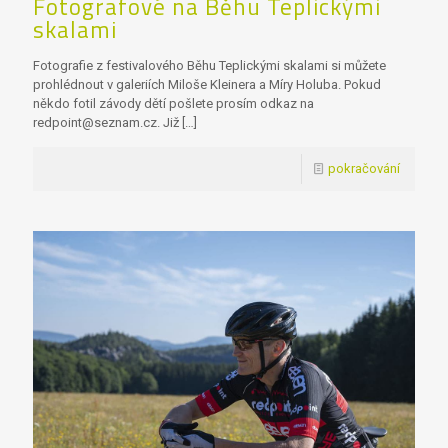
Fotografové na Běhu Teplickými
skalami
Fotografie z festivalového Běhu Teplickými skalami si můžete
prohlédnout v galeriích Miloše Kleinera a Míry Holuba. Pokud
někdo fotil závody dětí pošlete prosím odkaz na
redpoint@seznam.cz. Již
[…]
pokračování