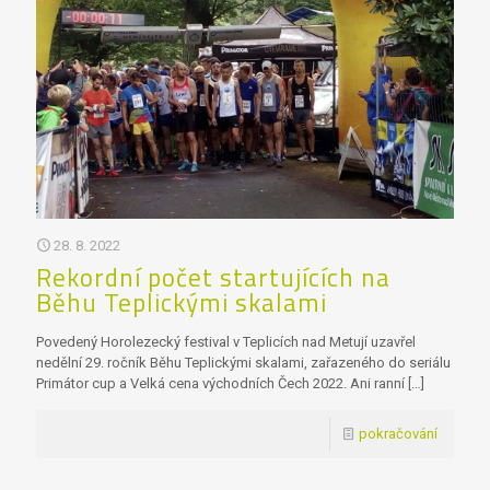
28. 8. 2022
Rekordní počet startujících na
Běhu Teplickými skalami
Povedený Horolezecký festival v Teplicích nad Metují uzavřel
nedělní 29. ročník Běhu Teplickými skalami, zařazeného do seriálu
Primátor cup a Velká cena východních Čech 2022. Ani ranní
[…]
pokračování