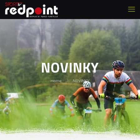
NOVINKY
Home
NOVINKY