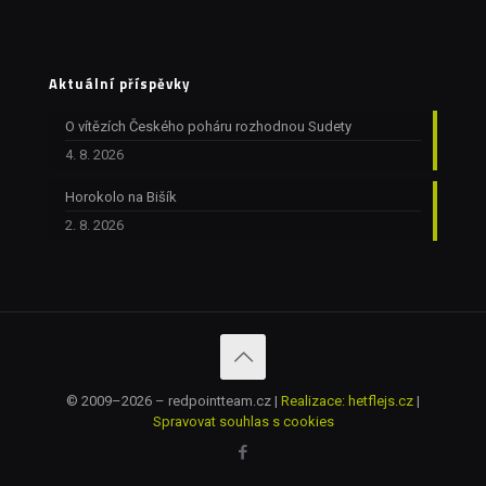
Aktuální příspěvky
O vítězích Českého poháru rozhodnou Sudety
4. 8. 2026
Horokolo na Bišík
2. 8. 2026
© 2009–2026 – redpointteam.cz |
Realizace: hetflejs.cz
|
Spravovat souhlas s cookies