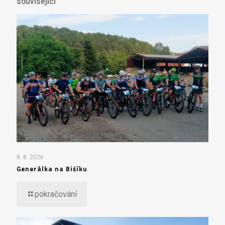
související
8. 8. 2026
Generálka na Bišíku
pokračování