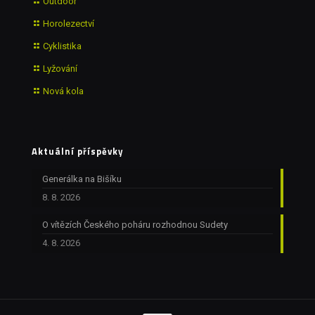
Outdoor
Horolezectví
Cyklistika
Lyžování
Nová kola
Aktuální příspěvky
Generálka na Bišíku
8. 8. 2026
O vítězích Českého poháru rozhodnou Sudety
4. 8. 2026