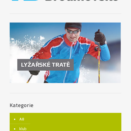
Kategorie
A8
klub