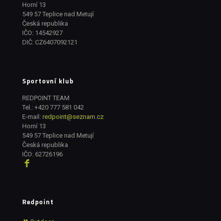
Horní 13
549 57 Teplice nad Metují
Česká republika
IČO: 14542927
DIČ: CZ6407092121
Sportovní klub
REDPOINT TEAM
Tel.:
+420 777 581 042
E-mail:
redpoint@seznam.cz
Horní 13
549 57 Teplice nad Metují
Česká republika
IČO: 62726196
Redpoint