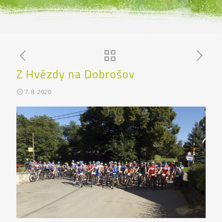
Z Hvězdy na Dobrošov
7. 8. 2020