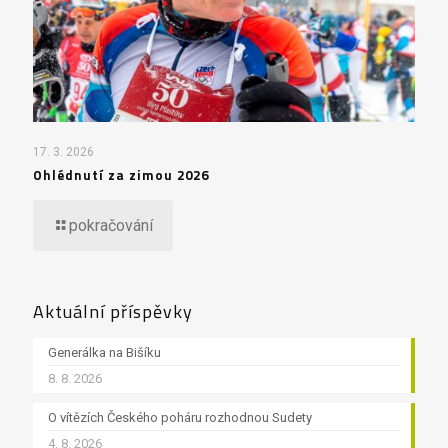
17. 3. 2026
Ohlédnutí za zimou 2026
pokračování
Aktuální příspěvky
Generálka na Bišíku
8. 8. 2026
O vítězích Českého poháru rozhodnou Sudety
4. 8. 2026