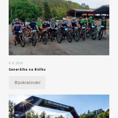
8. 8. 2026
Generálka na Bišíku
pokračování