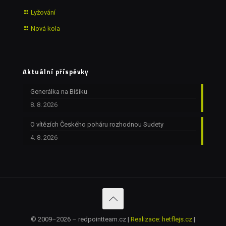
Lyžování
Nová kola
Aktuální příspěvky
Generálka na Bišíku
8. 8. 2026
O vítězích Českého poháru rozhodnou Sudety
4. 8. 2026
© 2009–2026 – redpointteam.cz |
Realizace: hetflejs.cz
|