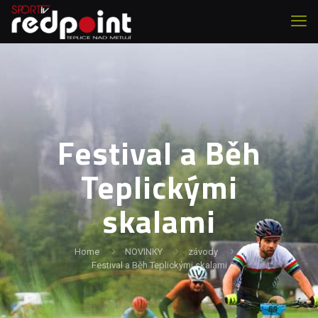
Festival a Běh
Teplickými
skalami
Home
NOVINKY
závody
Festival a Běh Teplickými skalami