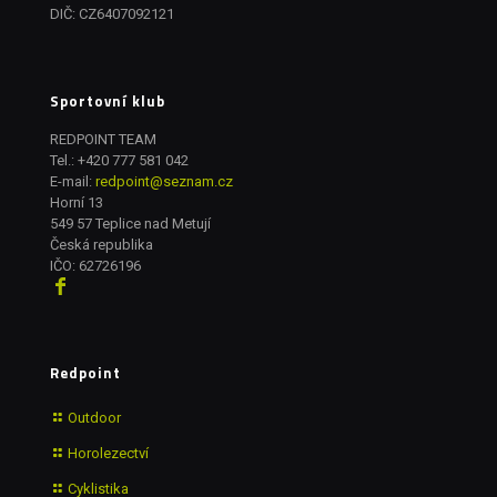
DIČ: CZ6407092121
Sportovní klub
REDPOINT TEAM
Tel.:
+420 777 581 042
E-mail:
redpoint@seznam.cz
Horní 13
549 57 Teplice nad Metují
Česká republika
IČO: 62726196
Redpoint
Outdoor
Horolezectví
Cyklistika