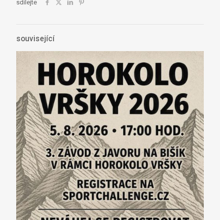
sdílejte
související