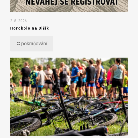
2. 8. 2026
Horokolo na Bišík
pokračování