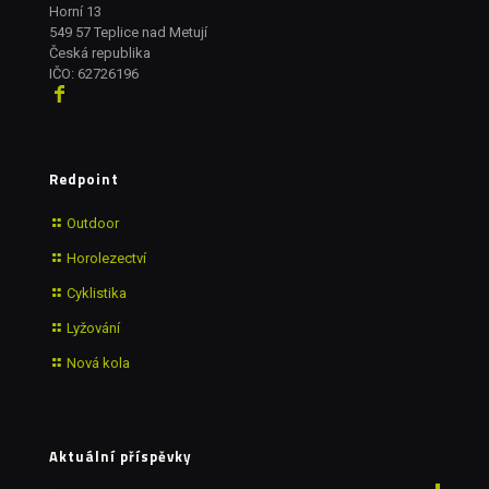
Horní 13
549 57 Teplice nad Metují
Česká republika
IČO: 62726196
Redpoint
Outdoor
Horolezectví
Cyklistika
Lyžování
Nová kola
Aktuální příspěvky