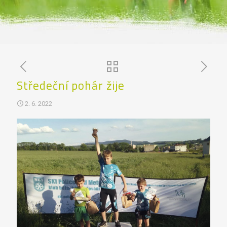
Středeční pohár žije
2. 6. 2022