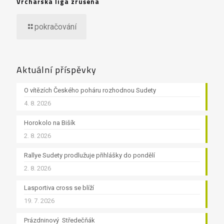
Vrchařská liga zrušena
pokračování
Aktuální příspěvky
O vítězích Českého poháru rozhodnou Sudety
4. 8. 2026
Horokolo na Bišík
2. 8. 2026
Rallye Sudety prodlužuje přihlášky do pondělí
2. 8. 2026
Lasportiva cross se blíží
19. 7. 2026
Prázdninový Středečňák