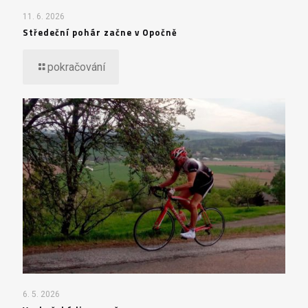
11. 6. 2026
Středeční pohár začne v Opočně
pokračování
6. 5. 2026