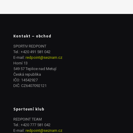
Kontakt – obchod
SPORTIV REDPOINT
Tel.:
+420 491 581 042
E-mail:
redpoint@seznam.cz
Horní 13
549 57 Teplice nad Metují
Česká republika
IČO: 14542927
DIČ: CZ6407092121
Sportovní klub
REDPOINT TEAM
Tel.:
+420 777 581 042
E-mail:
redpoint@seznam.cz