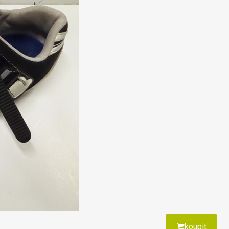
koupit