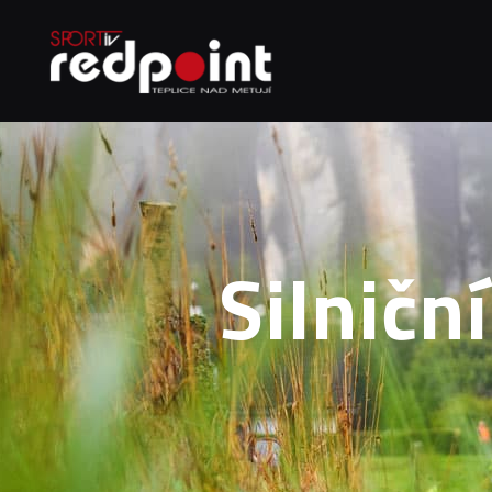
Silničn