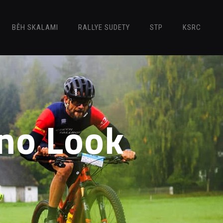
BĚH SKALAMI
RALLYE SUDETY
STP
KSRC
ano Look