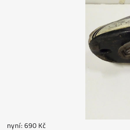
nyní: 690 Kč