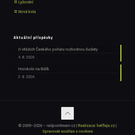
Lyžování
Nová kola
Aktuální příspěvky
O vítězích Českého poháru rozhodnou Sudety
4. 8. 2026
Horokolo na Bišík
2. 8. 2026
© 2009–2026 – redpointteam.cz |
Realizace: hetflejs.cz
|
Spravovat souhlas s cookies