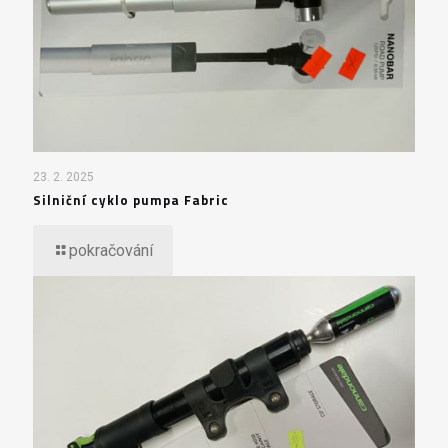
23. 2. 2025
Silniční cyklo pumpa Fabric
pokračování