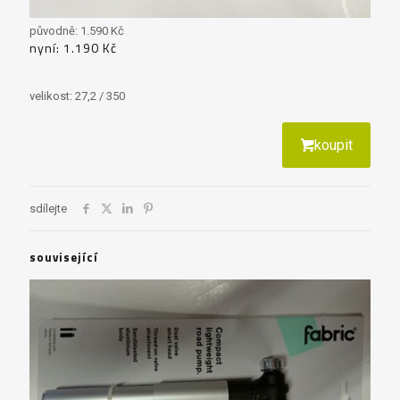
původně: 1.590 Kč
nyní: 1.190 Kč
velikost: 27,2 / 350
koupit
sdílejte
související