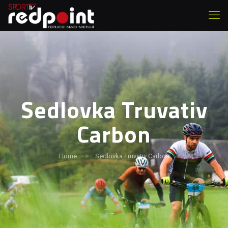
Sedlovka Truvativ
Carbon
Home
Sedlovka Truvativ Carbon