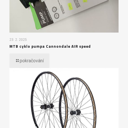
23. 2. 2025
MTB cyklo pumpa Cannondale AIR speed
pokračování