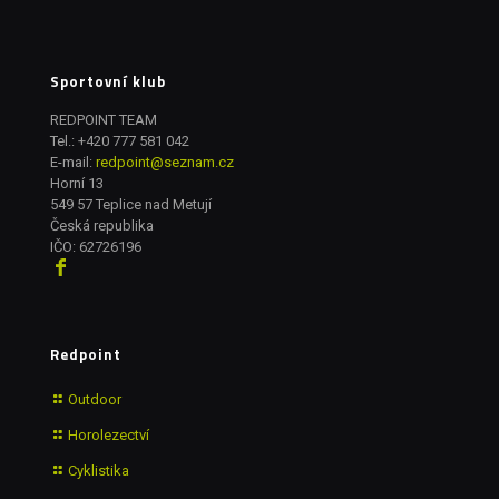
Sportovní klub
REDPOINT TEAM
Tel.:
+420 777 581 042
E-mail:
redpoint@seznam.cz
Horní 13
549 57 Teplice nad Metují
Česká republika
IČO: 62726196
Redpoint
Outdoor
Horolezectví
Cyklistika