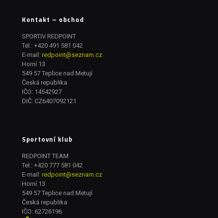
Kontakt – obchod
SPORTIV REDPOINT
Tel.:
+420 491 581 042
E-mail:
redpoint@seznam.cz
Horní 13
549 57 Teplice nad Metují
Česká republika
IČO: 14542927
DIČ: CZ6407092121
Sportovní klub
REDPOINT TEAM
Tel.:
+420 777 581 042
E-mail:
redpoint@seznam.cz
Horní 13
549 57 Teplice nad Metují
Česká republika
IČO: 62726196