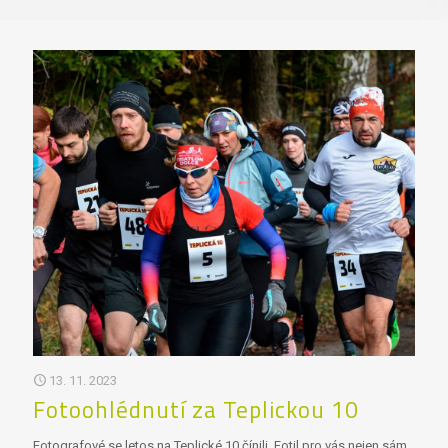
13. 11. 2023
Fotoohlédnutí za Teplickou 10
Fotografové se letos na Teplické 10 čínili. Fotil pro vás nejen sám