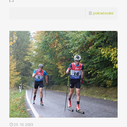
[…]
pokračování
25. 10. 2023