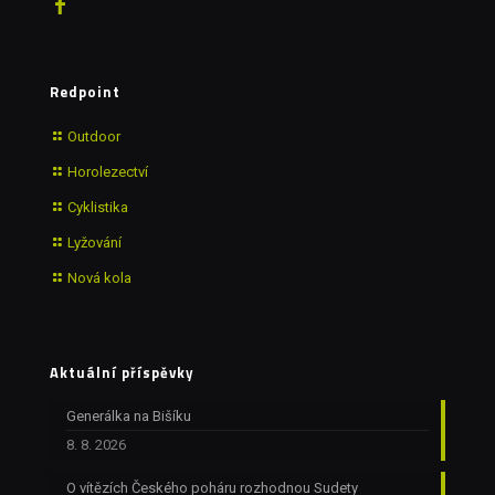
Redpoint
Outdoor
Horolezectví
Cyklistika
Lyžování
Nová kola
Aktuální příspěvky
Generálka na Bišíku
8. 8. 2026
O vítězích Českého poháru rozhodnou Sudety