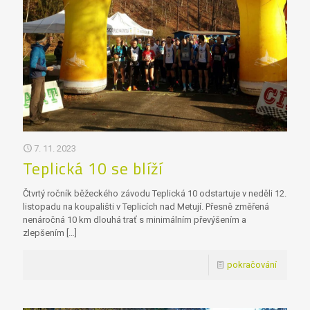
7. 11. 2023
Teplická 10 se blíží
Čtvrtý ročník běžeckého závodu Teplická 10 odstartuje v neděli 12.
listopadu na koupališti v Teplicích nad Metují. Přesně změřená
nenáročná 10 km dlouhá trať s minimálním převýšením a
zlepšením
[…]
pokračování