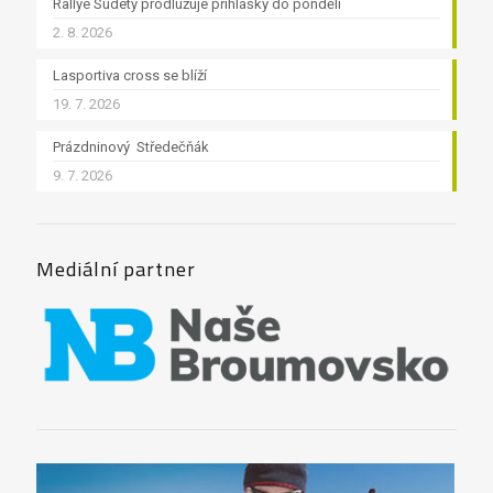
Rallye Sudety prodlužuje přihlášky do pondělí
2. 8. 2026
Lasportiva cross se blíží
19. 7. 2026
Prázdninový Středečňák
9. 7. 2026
Mediální partner