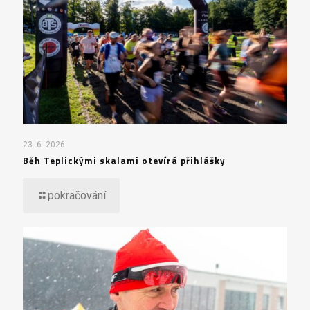
23. 6. 2026
Běh Teplickými skalami otevírá přihlášky
pokračování