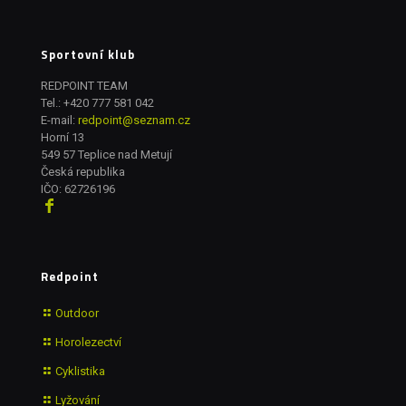
Sportovní klub
REDPOINT TEAM
Tel.:
+420 777 581 042
E-mail:
redpoint@seznam.cz
Horní 13
549 57 Teplice nad Metují
Česká republika
IČO: 62726196
Redpoint
Outdoor
Horolezectví
Cyklistika
Lyžování