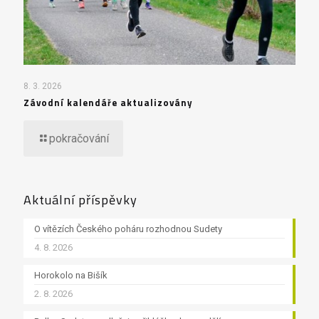
8. 3. 2026
Závodní kalendáře aktualizovány
pokračování
Aktuální příspěvky
O vítězích Českého poháru rozhodnou Sudety
4. 8. 2026
Horokolo na Bišík
2. 8. 2026