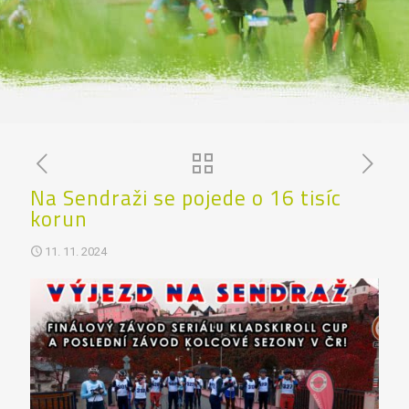
Na Sendraži se pojede o 16 tisíc
korun
11. 11. 2024