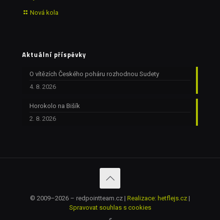
Nová kola
Aktuální příspěvky
O vítězích Českého poháru rozhodnou Sudety
4. 8. 2026
Horokolo na Bišík
2. 8. 2026
© 2009–2026 – redpointteam.cz |
Realizace: hetflejs.cz
|
Spravovat souhlas s cookies