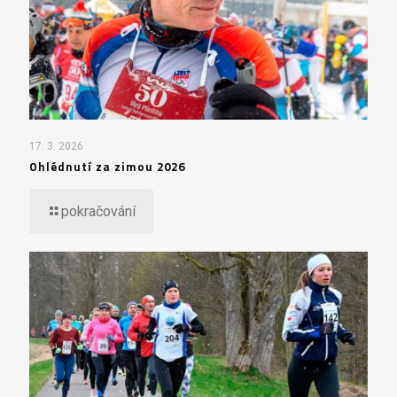
17. 3. 2026
Ohlédnutí za zimou 2026
pokračování