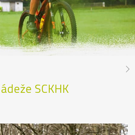
mládeže SCKHK