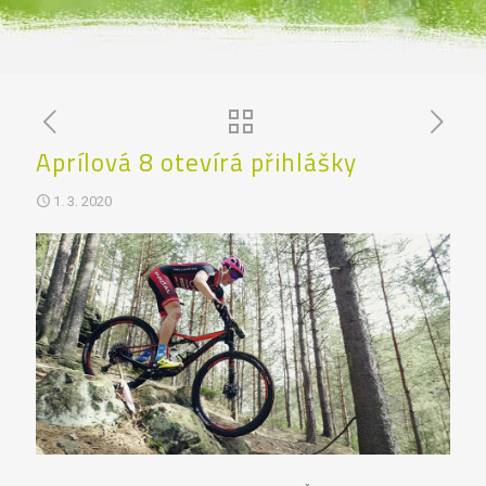
Aprílová 8 otevírá přihlášky
1. 3. 2020