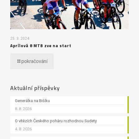
25. 3. 2024
Aprílová 8 MTB zve na start
pokračování
Aktuální příspěvky
Generálka na Bišíku
8. 8. 2026
O vítězích Českého poháru rozhodnou Sudety
4. 8. 2026