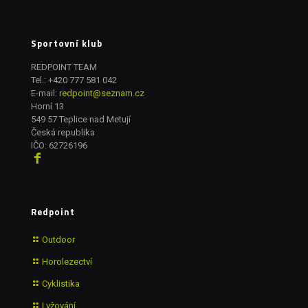
Sportovní klub
REDPOINT TEAM
Tel.:
+420 777 581 042
E-mail:
redpoint@seznam.cz
Horní 13
549 57 Teplice nad Metují
Česká republika
IČO: 62726196
Redpoint
Outdoor
Horolezectví
Cyklistika
Lyžování