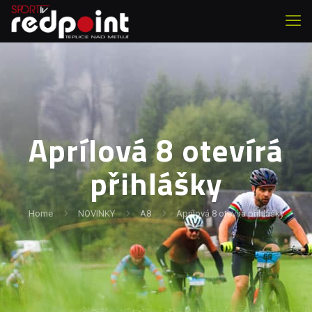
Aprílová 8 otevírá
přihlášky
Home
NOVINKY
A8
Aprílová 8 otevírá přihlášky