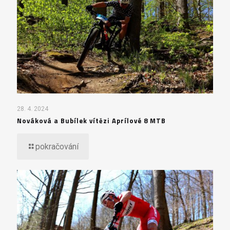
28. 4. 2024
Nováková a Bubílek vítězi Aprílové 8 MTB
pokračování