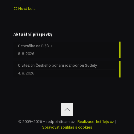
Nová kola
Aktuální příspěvky
Generálka na Bišíku
8. 8. 2026
O vítězích Českého poháru rozhodnou Sudety
4. 8. 2026
© 2009–2026 – redpointteam.cz |
Realizace: hetflejs.cz
|
Spravovat souhlas s cookies