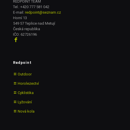
REDPOINT TEAM
Tel.:
+420 777 581 042
E-mail:
redpoint@seznam.cz
Horní 13
549 57 Teplice nad Metují
Česká republika
IČO: 62726196
Redpoint
Outdoor
Horolezectví
Cyklistika
Lyžování
Nová kola