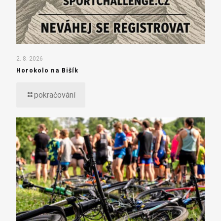
2. 8. 2026
Horokolo na Bišík
pokračování