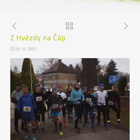
Z Hvězdy na Čáp
25. 11. 2021