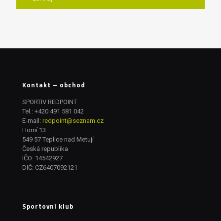
Kontakt – obchod
SPORTIV REDPOINT
Tel.:
+420 491 581 042
E-mail:
redpoint@seznam.cz
Horní 13
549 57 Teplice nad Metují
Česká republika
IČO: 14542927
DIČ: CZ6407092121
Sportovní klub