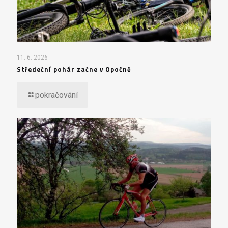
11. 6. 2026
Středeční pohár začne v Opočně
pokračování