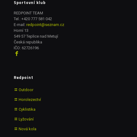
Sportovní klub
REDPOINT TEAM
Tel.:
+420 777 581 042
E-mail:
redpoint@seznam.cz
Horní 13
549 57 Teplice nad Metují
Česká republika
IČO: 62726196
Redpoint
Outdoor
Horolezectví
Cyklistika
Lyžování
Nová kola