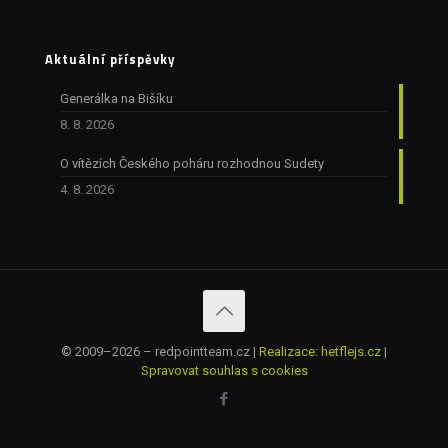
Aktuální příspěvky
Generálka na Bišíku
8. 8. 2026
O vítězích Českého poháru rozhodnou Sudety
4. 8. 2026
© 2009–2026 – redpointteam.cz |
Realizace: hetflejs.cz
|
Spravovat souhlas s cookies