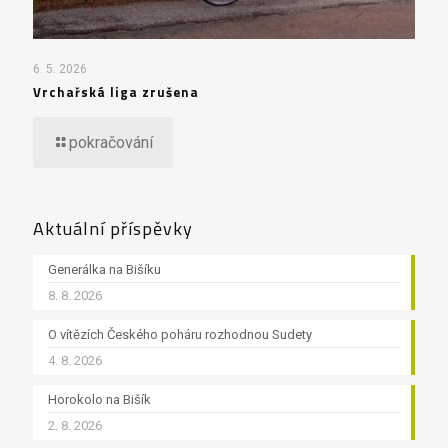
6. 5. 2026
Vrchařská liga zrušena
pokračování
Aktuální příspěvky
Generálka na Bišíku
8. 8. 2026
O vítězích Českého poháru rozhodnou Sudety
4. 8. 2026
Horokolo na Bišík
2. 8. 2026