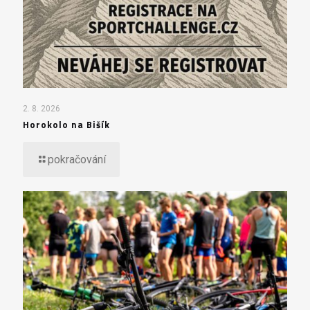
2. 8. 2026
Horokolo na Bišík
pokračování