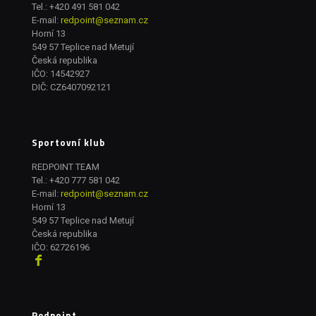
Tel.:
+420 491 581 042
E-mail:
redpoint@seznam.cz
Horní 13
549 57 Teplice nad Metují
Česká republika
IČO: 14542927
DIČ: CZ6407092121
Sportovní klub
REDPOINT TEAM
Tel.:
+420 777 581 042
E-mail:
redpoint@seznam.cz
Horní 13
549 57 Teplice nad Metují
Česká republika
IČO: 62726196
Redpoint