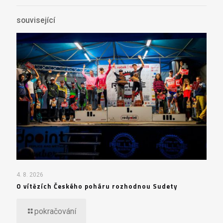
související
4. 8. 2026
O vítězích Českého poháru rozhodnou Sudety
pokračování