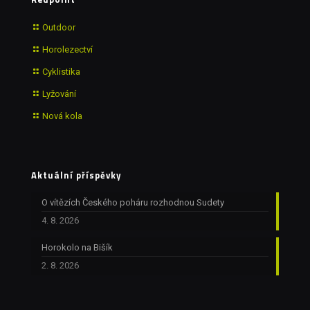
Outdoor
Horolezectví
Cyklistika
Lyžování
Nová kola
Aktuální příspěvky
O vítězích Českého poháru rozhodnou Sudety
4. 8. 2026
Horokolo na Bišík
2. 8. 2026