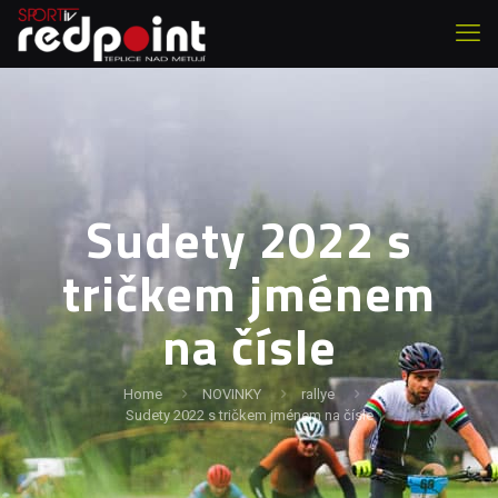
Sudety 2022 s
tričkem jménem
na čísle
Home
NOVINKY
rallye
Sudety 2022 s tričkem jménem na čísle