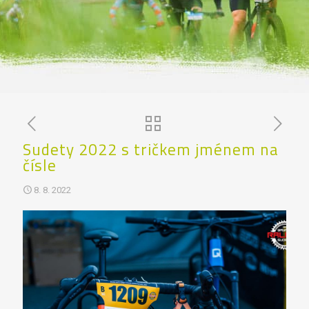
Sudety 2022 s tričkem jménem na
čísle
8. 8. 2022