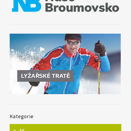
Kategorie
A8