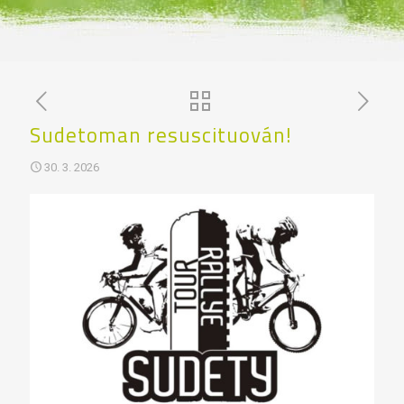
Sudetoman resuscituován!
30. 3. 2026