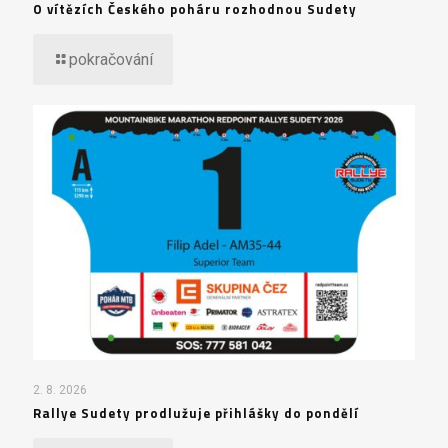
O vítězích Českého poháru rozhodnou Sudety
pokračování
2. 8. 2026
Rallye Sudety prodlužuje přihlášky do pondělí