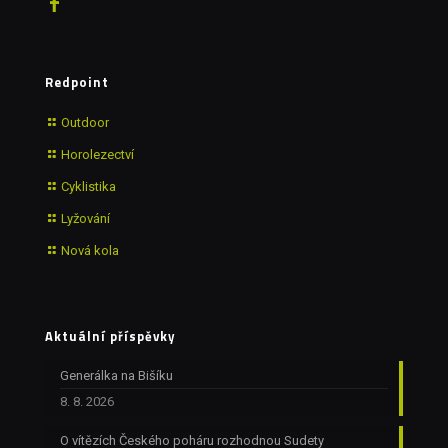
Redpoint
Outdoor
Horolezectví
Cyklistika
Lyžování
Nová kola
Aktuální příspěvky
Generálka na Bišíku
8. 8. 2026
O vítězích Českého poháru rozhodnou Sudety