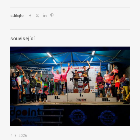
sdílejte
související
4. 8. 2026