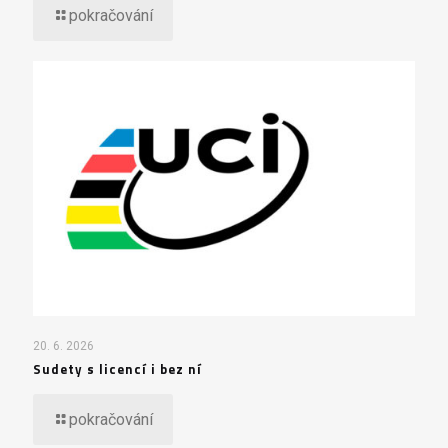
pokračování
20. 6. 2026
Sudety s licencí i bez ní
pokračování