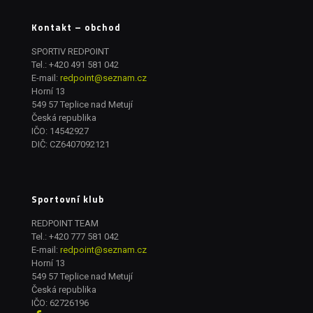
Kontakt – obchod
SPORTIV REDPOINT
Tel.:
+420 491 581 042
E-mail:
redpoint@seznam.cz
Horní 13
549 57 Teplice nad Metují
Česká republika
IČO: 14542927
DIČ: CZ6407092121
Sportovní klub
REDPOINT TEAM
Tel.:
+420 777 581 042
E-mail:
redpoint@seznam.cz
Horní 13
549 57 Teplice nad Metují
Česká republika
IČO: 62726196