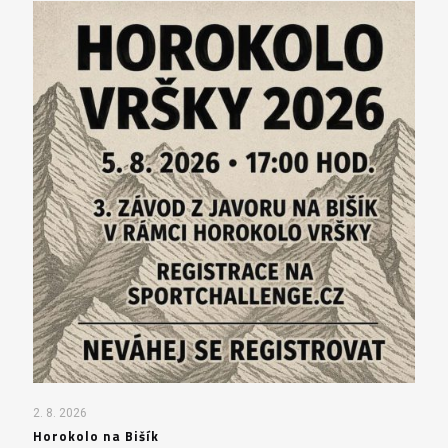
2. 8. 2026
Horokolo na Bišík