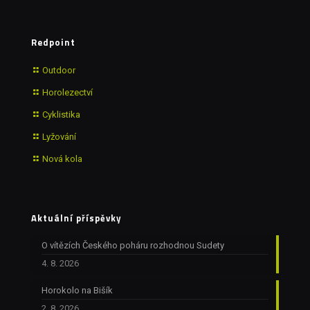
Redpoint
Outdoor
Horolezectví
Cyklistika
Lyžování
Nová kola
Aktuální příspěvky
O vítězích Českého poháru rozhodnou Sudety
4. 8. 2026
Horokolo na Bišík
2. 8. 2026