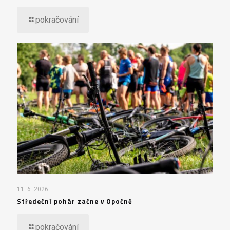
pokračování
11. 6. 2026
Středeční pohár začne v Opočně
pokračování