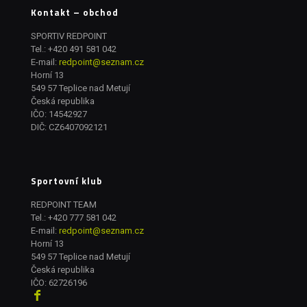
Kontakt – obchod
SPORTIV REDPOINT
Tel.:
+420 491 581 042
E-mail:
redpoint@seznam.cz
Horní 13
549 57 Teplice nad Metují
Česká republika
IČO: 14542927
DIČ: CZ6407092121
Sportovní klub
REDPOINT TEAM
Tel.:
+420 777 581 042
E-mail:
redpoint@seznam.cz
Horní 13
549 57 Teplice nad Metují
Česká republika
IČO: 62726196