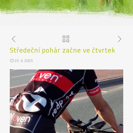
Středeční pohár začne ve čtvrtek
25. 4. 2025