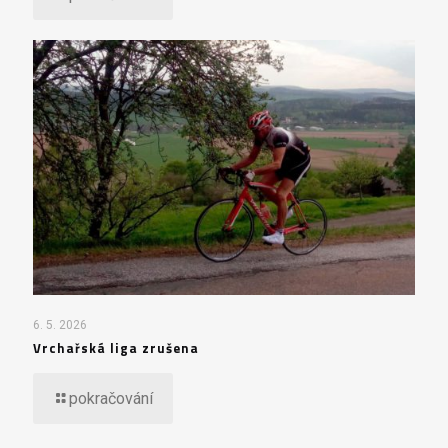
6. 5. 2026
Vrchařská liga zrušena
pokračování