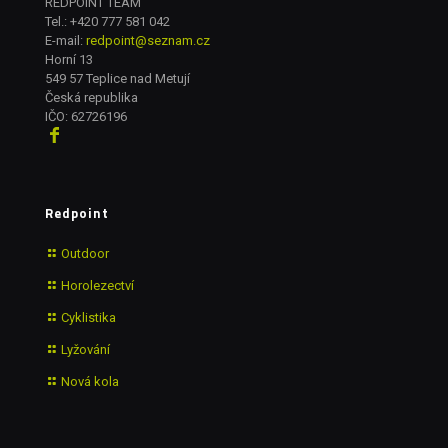
REDPOINT TEAM
Tel.:
+420 777 581 042
E-mail:
redpoint@seznam.cz
Horní 13
549 57 Teplice nad Metují
Česká republika
IČO: 62726196
Redpoint
Outdoor
Horolezectví
Cyklistika
Lyžování
Nová kola