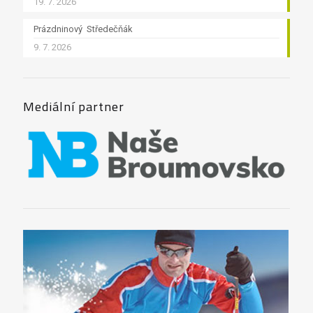
19. 7. 2026
Prázdninový Středečňák
9. 7. 2026
Mediální partner