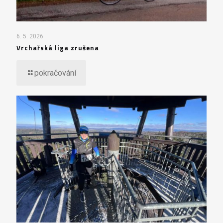
6. 5. 2026
Vrchařská liga zrušena
pokračování