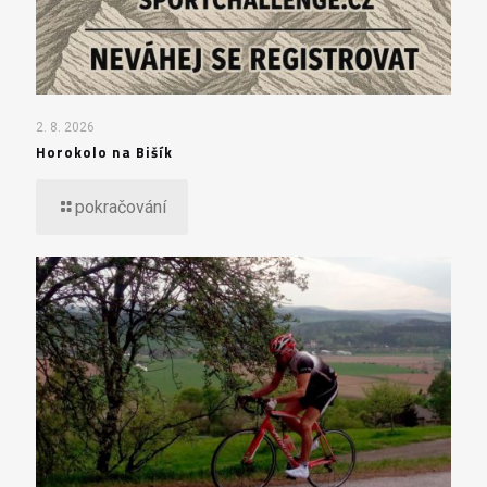
2. 8. 2026
Horokolo na Bišík
pokračování