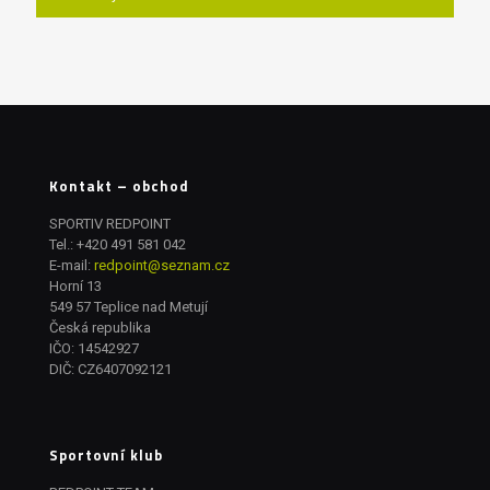
Kontakt – obchod
SPORTIV REDPOINT
Tel.:
+420 491 581 042
E-mail:
redpoint@seznam.cz
Horní 13
549 57 Teplice nad Metují
Česká republika
IČO: 14542927
DIČ: CZ6407092121
Sportovní klub