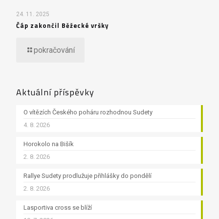
24. 11. 2025
Čáp zakončil Běžecké vršky
pokračování
Aktuální příspěvky
O vítězích Českého poháru rozhodnou Sudety
4. 8. 2026
Horokolo na Bišík
2. 8. 2026
Rallye Sudety prodlužuje přihlášky do pondělí
2. 8. 2026
Lasportiva cross se blíží