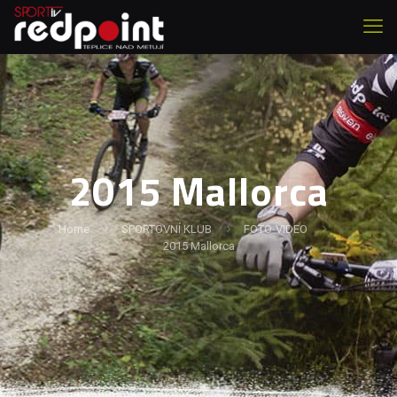
2015 Mallorca
Home
SPORTOVNÍ KLUB
FOTO-VIDEO
2015 Mallorca