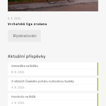
6. 5. 2026
Vrchařská liga zrušena
pokračování
Aktuální příspěvky
Generálka na Bišíku
8. 8. 2026
O vítězích Českého poháru rozhodnou Sudety
4. 8. 2026
Horokolo na Bišík
2. 8. 2026