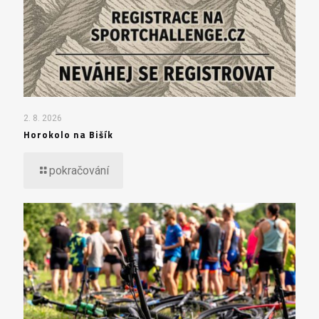
2. 8. 2026
Horokolo na Bišík
pokračování