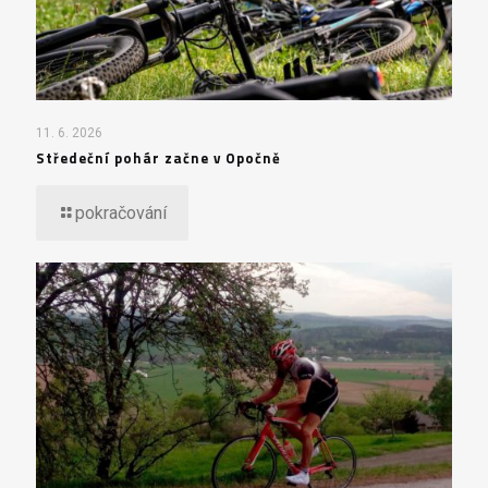
11. 6. 2026
Středeční pohár začne v Opočně
pokračování