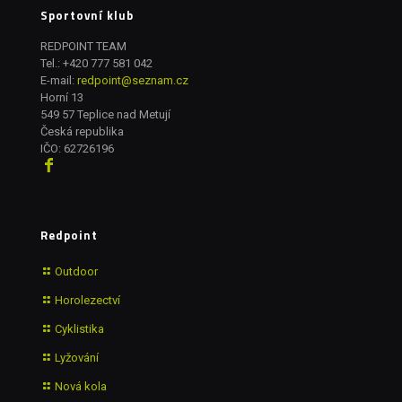
Sportovní klub
REDPOINT TEAM
Tel.:
+420 777 581 042
E-mail:
redpoint@seznam.cz
Horní 13
549 57 Teplice nad Metují
Česká republika
IČO: 62726196
Redpoint
Outdoor
Horolezectví
Cyklistika
Lyžování
Nová kola