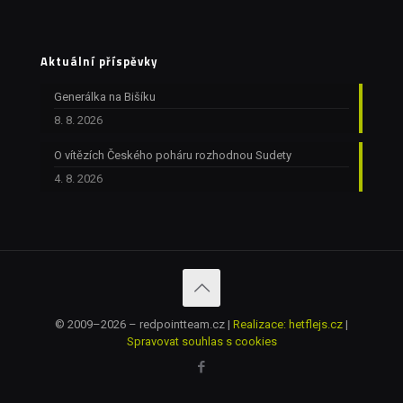
Aktuální příspěvky
Generálka na Bišíku
8. 8. 2026
O vítězích Českého poháru rozhodnou Sudety
4. 8. 2026
© 2009–2026 – redpointteam.cz |
Realizace: hetflejs.cz
|
Spravovat souhlas s cookies