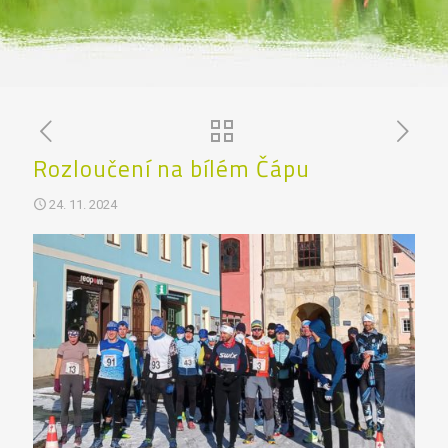
Rozloučení na bílém Čápu
24. 11. 2024