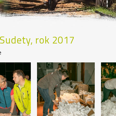
 Sudety, rok 2017
e