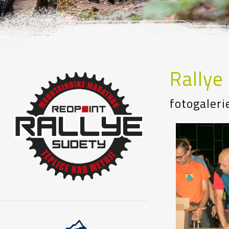
Rallye
fotogaleri