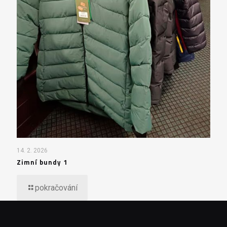
14. 2. 2026
Zimní bundy 1
pokračování