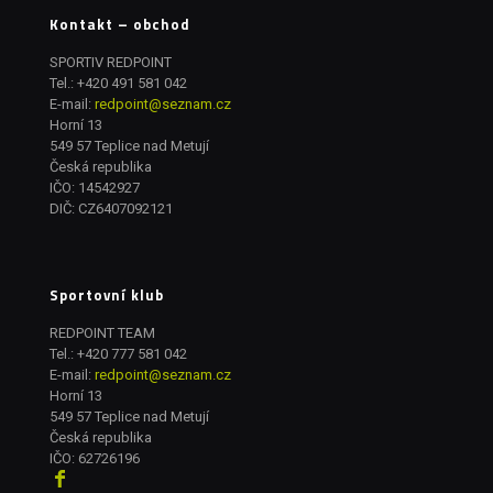
Kontakt – obchod
SPORTIV REDPOINT
Tel.:
+420 491 581 042
E-mail:
redpoint@seznam.cz
Horní 13
549 57 Teplice nad Metují
Česká republika
IČO: 14542927
DIČ: CZ6407092121
Sportovní klub
REDPOINT TEAM
Tel.:
+420 777 581 042
E-mail:
redpoint@seznam.cz
Horní 13
549 57 Teplice nad Metují
Česká republika
IČO: 62726196