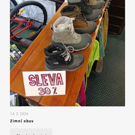
14. 2. 2026
Zimní obuv