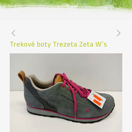
Trekové boty Trezeta Zeta W´s