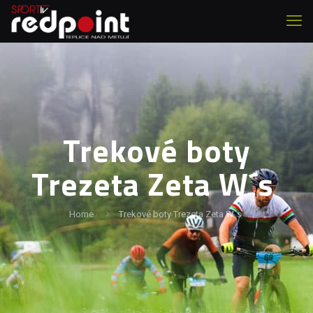
Trekové boty
Trezeta Zeta W´s
Home
Trekové boty Trezeta Zeta W´s