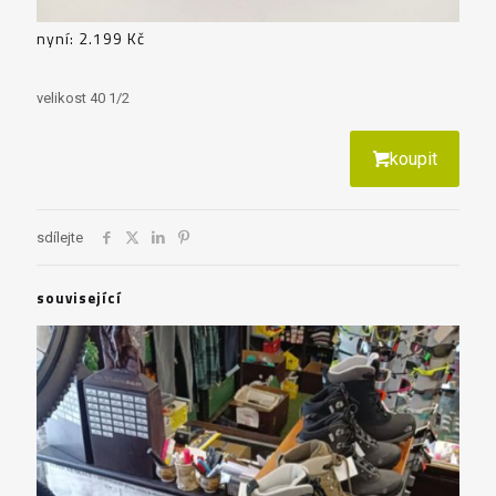
nyní: 2.199 Kč
velikost 40 1/2
koupit
sdílejte
související