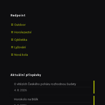
Redpoint
Outdoor
Horolezectví
Cyklistika
Lyžování
Nová kola
Aktuální příspěvky
O vítězích Českého poháru rozhodnou Sudety
4. 8. 2026
Horokolo na Bišík