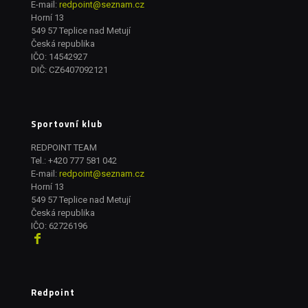
E-mail:
redpoint@seznam.cz
Horní 13
549 57 Teplice nad Metují
Česká republika
IČO: 14542927
DIČ: CZ6407092121
Sportovní klub
REDPOINT TEAM
Tel.:
+420 777 581 042
E-mail:
redpoint@seznam.cz
Horní 13
549 57 Teplice nad Metují
Česká republika
IČO: 62726196
Redpoint