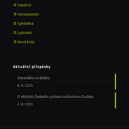
Outdoor
Horolezectví
Cyklistika
Lyžování
Nová kola
Aktuální příspěvky
Generálka na Bišíku
8. 8. 2026
O vítězích Českého poháru rozhodnou Sudety
4. 8. 2026