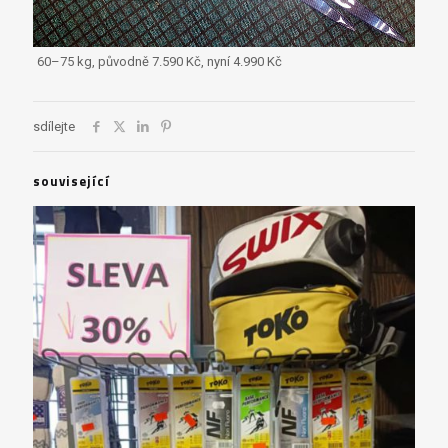
60–75 kg, původně 7.590 Kč, nyní 4.990 Kč
sdílejte
související