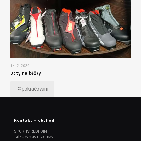
14. 2. 2026
Boty na běžky
pokračování
Kontakt – obchod
SPORTIV REDPOINT
Tel.:
+420 491 581 042