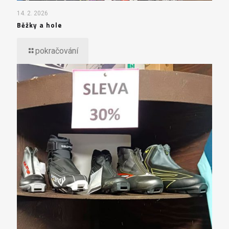
14. 2. 2026
Běžky a hole
pokračování