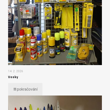
14. 2. 2026
Vosky
pokračování