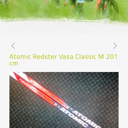
Atomic Redster Vasa Classic M 201
cm