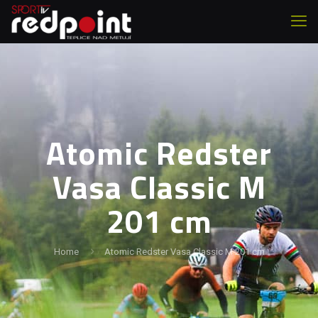
Atomic Redster
Vasa Classic M
201 cm
Home
Atomic Redster Vasa Classic M 201 cm