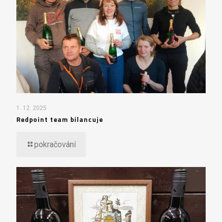
1. 12. 2025
Redpoint team bilancuje
pokračování