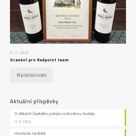
4. 11. 2025
Ocenění pro Redpoint team
pokračování
Aktuální příspěvky
O vítězích Českého poháru rozhodnou Sudety
4. 8. 2026
Horokolo na Bišík