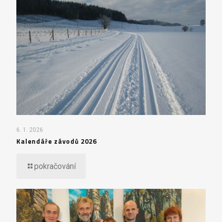
6. 1. 2026
Kalendáře závodů 2026
pokračování