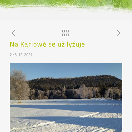
Na Karlowě se už lyžuje
8. 12. 2021