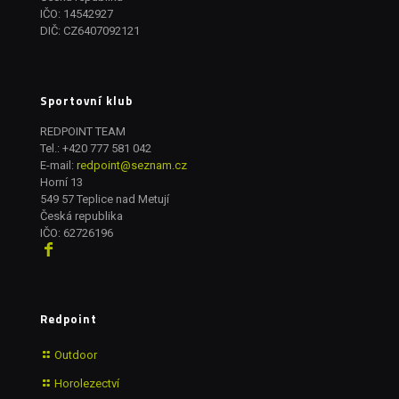
IČO: 14542927
DIČ: CZ6407092121
Sportovní klub
REDPOINT TEAM
Tel.:
+420 777 581 042
E-mail:
redpoint@seznam.cz
Horní 13
549 57 Teplice nad Metují
Česká republika
IČO: 62726196
Redpoint
Outdoor
Horolezectví