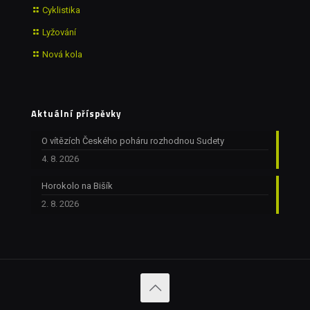
Cyklistika
Lyžování
Nová kola
Aktuální příspěvky
O vítězích Českého poháru rozhodnou Sudety
4. 8. 2026
Horokolo na Bišík
2. 8. 2026