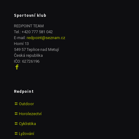
Sportovní klub
REDPOINT TEAM
Tel.:
+420 777 581 042
E-mail:
redpoint@seznam.cz
Horní 13
549 57 Teplice nad Metují
Česká republika
IČO: 62726196
Redpoint
Outdoor
Horolezectví
Cyklistika
Lyžování