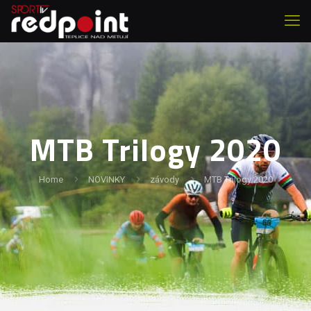
MTB Trilogy 2020
Home
NOVINKY
závody
MTB Trilogy 2020