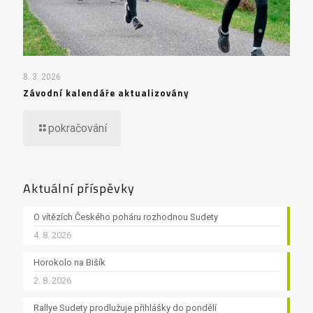
8. 3. 2026
Závodní kalendáře aktualizovány
pokračování
Aktuální příspěvky
O vítězích Českého poháru rozhodnou Sudety
4. 8. 2026
Horokolo na Bišík
2. 8. 2026
Rallye Sudety prodlužuje přihlášky do pondělí