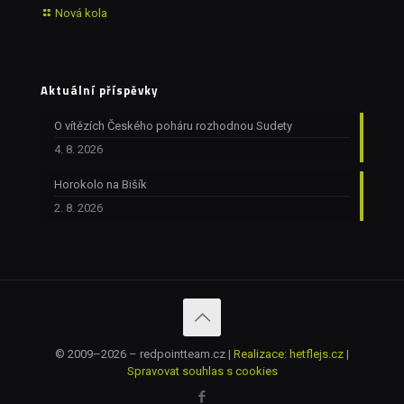
Nová kola
Aktuální příspěvky
O vítězích Českého poháru rozhodnou Sudety
4. 8. 2026
Horokolo na Bišík
2. 8. 2026
© 2009–2026 – redpointteam.cz |
Realizace: hetflejs.cz
|
Spravovat souhlas s cookies