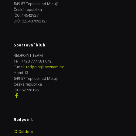
549 57 Teplice nad Metují
Česká republika
IČO: 14542927
DIČ: CZ6407092121
Sportovní klub
REDPOINT TEAM
Tel.:
+420 777 581 042
E-mail:
redpoint@seznam.cz
Horní 13
549 57 Teplice nad Metují
Česká republika
IČO: 62726196
Redpoint
Outdoor