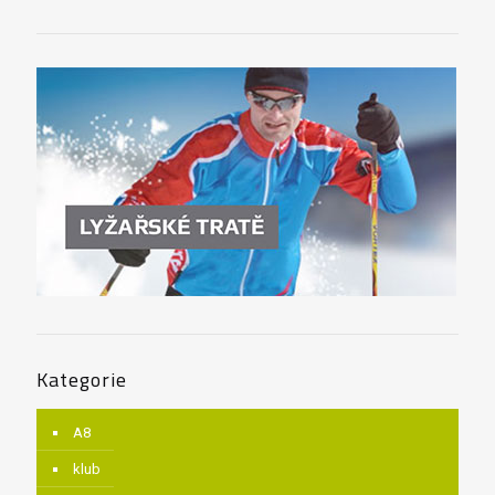
Kategorie
A8
klub