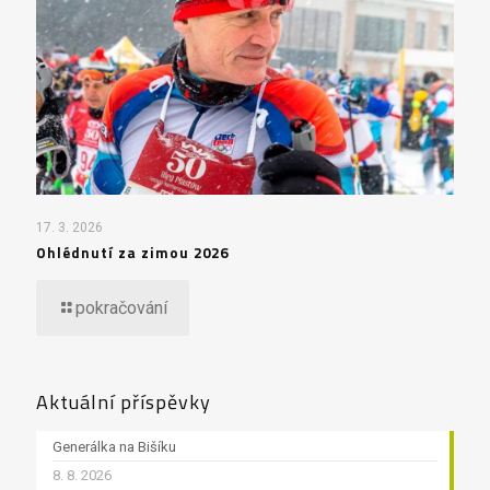
17. 3. 2026
Ohlédnutí za zimou 2026
pokračování
Aktuální příspěvky
Generálka na Bišíku
8. 8. 2026