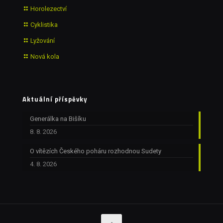
Horolezectví
Cyklistika
Lyžování
Nová kola
Aktuální příspěvky
Generálka na Bišíku
8. 8. 2026
O vítězích Českého poháru rozhodnou Sudety
4. 8. 2026