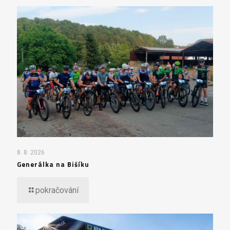
8. 8. 2026
Generálka na Bišíku
pokračování