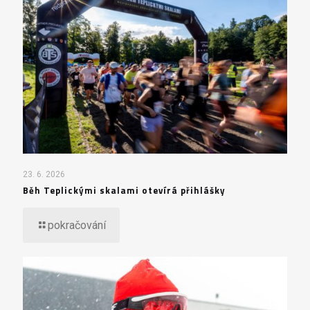
23. 6. 2026
Běh Teplickými skalami otevírá přihlášky
pokračování