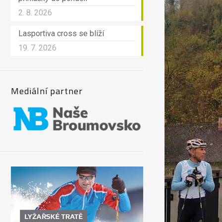
2. 8. 2026
Lasportiva cross se blíží
19. 7. 2026
Mediální partner