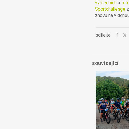
výsledcích
a
foto
Sportchallenge
z
znovu na viděnou
sdílejte
související