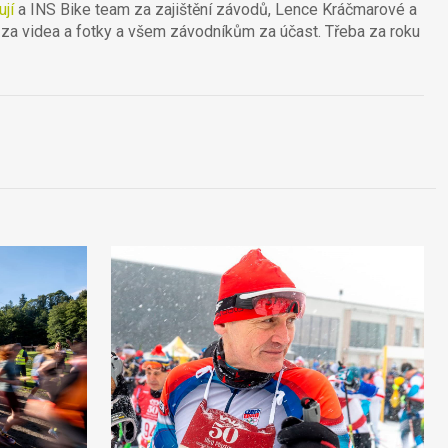
ují
a INS Bike team za zajištění závodů, Lence Kráčmarové a
 za videa a fotky a všem závodníkům za účast. Třeba za roku