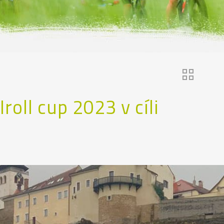
roll cup 2023 v cíli