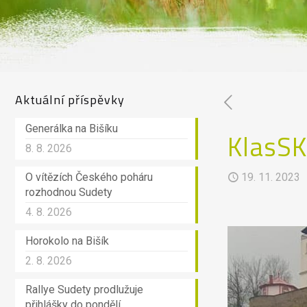
Aktuální příspěvky
Generálka na Bišíku
KlasSKI
8. 8. 2026
O vítězích Českého poháru
19. 11. 2023
rozhodnou Sudety
4. 8. 2026
Horokolo na Bišík
2. 8. 2026
Rallye Sudety prodlužuje
přihlášky do pondělí