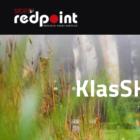
KlasSK