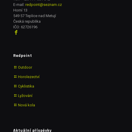
E-mail:
redpoint@seznam.cz
Horní 13
549 57 Teplice nad Metují
Česká republika
IČO: 62726196
Redpoint
Outdoor
Horolezectví
Cyklistika
Lyžování
Nová kola
Aktuální příspěvky