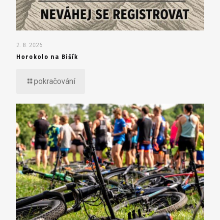
2. 8. 2026
Horokolo na Bišík
pokračování