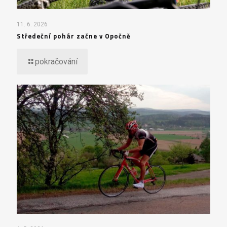
11. 6. 2026
Středeční pohár začne v Opočně
pokračování