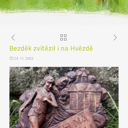
Bezděk zvítězil i na Hvězdě
24. 11. 2022